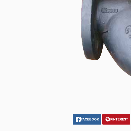
FACEBOOK
PINTEREST