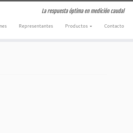
La respuesta óptima en medición caudal
ones
Representantes
Productos
Contacto