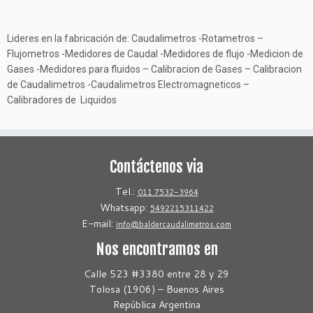
Lideres en la fabricación de: Caudalimetros -Rotametros –
Flujometros -Medidores de Caudal -Medidores de flujo -Medicion de
Gases -Medidores para fluidos – Calibracion de Gases – Calibracion
de Caudalimetros -Caudalimetros Electromagneticos –
Calibradores de Liquidos
Contáctenos via
Tel.:
011 7532-3964
Whatsapp:
5492215311422
E-mail:
info@baldercaudalimetros.com
Nos encontramos en
Calle 523 #3380 entre 28 y 29
Tolosa (1906) – Buenos Aires
República Argentina