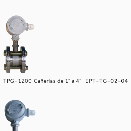
TPG-1200 Cañerías de 1'' a 4''
EPT-TG-02-04