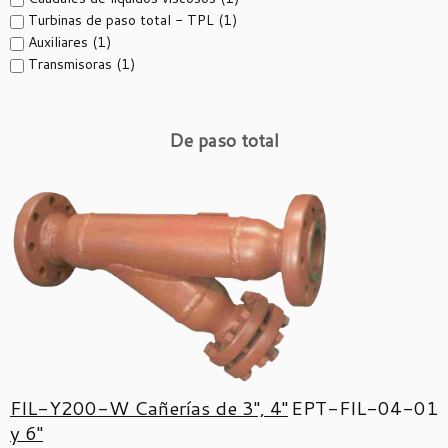
Turbinas de paso total - TPL
(1)
Auxiliares
(1)
Transmisoras
(1)
De paso total
FIL-Y200-W Cañerías de 3'', 4''
EPT-FIL-04-01
y 6''