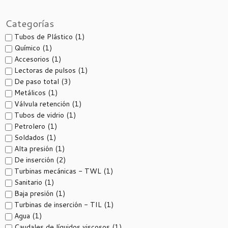
Categorías
Tubos de Plástico
(1)
Químico
(1)
Accesorios
(1)
Lectoras de pulsos
(1)
De paso total
(3)
Metálicos
(1)
Válvula retención
(1)
Tubos de vidrio
(1)
Petrolero
(1)
Soldados
(1)
Alta presión
(1)
De inserción
(2)
Turbinas mecánicas - TWL
(1)
Sanitario
(1)
Baja presión
(1)
Turbinas de inserción - TIL
(1)
Agua
(1)
Caudales de líquidos viscosos
(1)