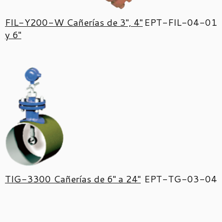
FIL-Y200-W Cañerías de 3'', 4''
EPT-FIL-04-01
y 6''
TIG-3300 Cañerías de 6'' a 24''
EPT-TG-03-04