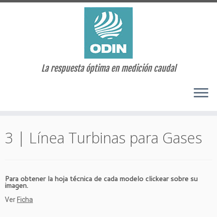
La respuesta óptima en medición caudal
Saltar
al
3 | Línea Turbinas para Gases
contenido
Para obtener la hoja técnica de cada modelo clickear sobre su
imagen.
Ver
Ficha