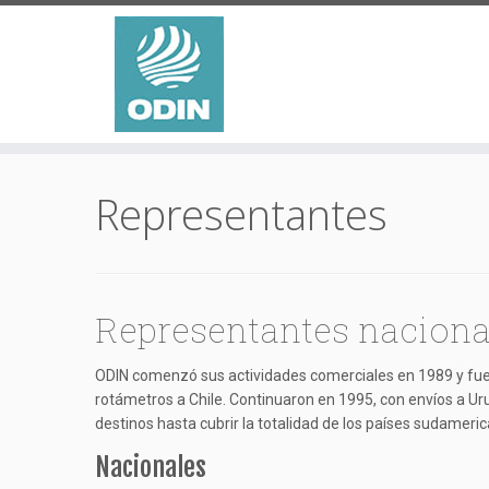
Saltar
al
Representantes
contenido
Representantes nacional
ODIN comenzó sus actividades comerciales en 1989 y fue d
rotámetros a Chile. Continuaron en 1995, con envíos a Ur
destinos hasta cubrir la totalidad de los países sudameri
Nacionales