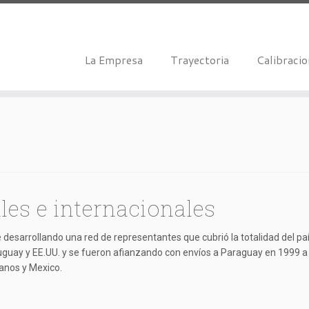
La Empresa
Trayectoria
Calibraci
es e internacionales
esarrollando una red de representantes que cubrió la totalidad del país
uguay y EE.UU. y se fueron afianzando con envíos a Paraguay en 1999 a 
canos y Mexico.