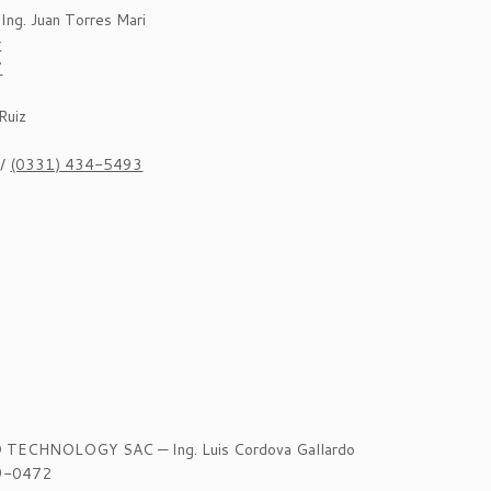
Ing. Juan Torres Mari
r
7
Ruiz
/
(0331) 434-5493
TECHNOLOGY SAC — Ing. Luis Cordova Gallardo
9-0472