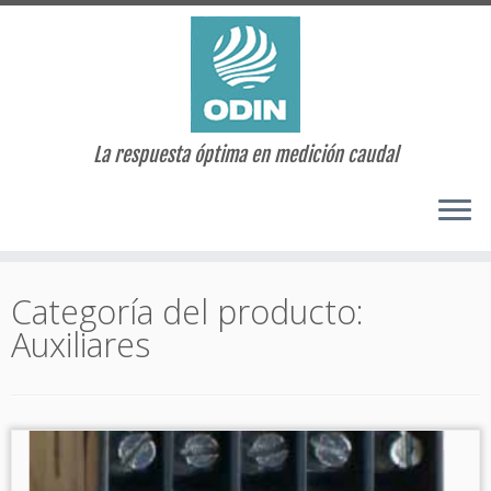
La respuesta óptima en medición caudal
Saltar
al
Categoría del producto:
contenido
Auxiliares