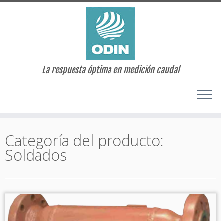
La respuesta óptima en medición caudal
Saltar
al
Categoría del producto:
contenido
Soldados