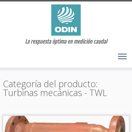
La respuesta óptima en medición caudal
Saltar
al
Categoría del producto:
contenido
Turbinas mecánicas - TWL