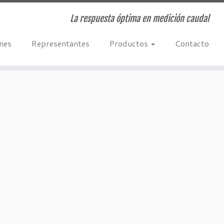
La respuesta óptima en medición caudal
ones
Representantes
Productos
Contacto