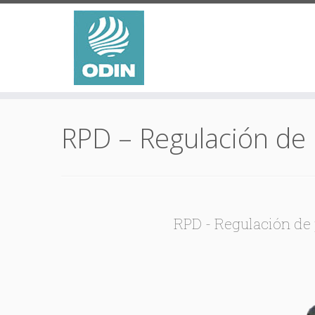
Saltar
al
RPD – Regulación de 
contenido
RPD - Regulación de 