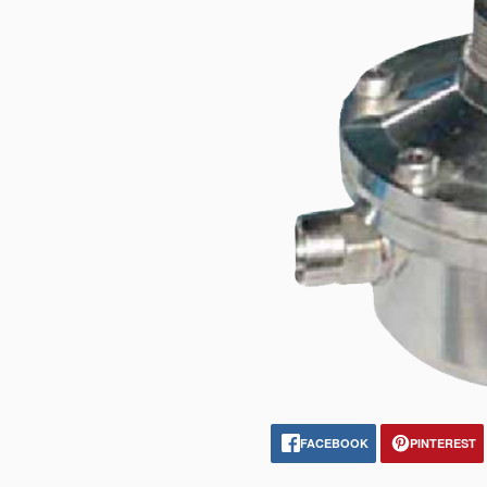
FACEBOOK
PINTEREST