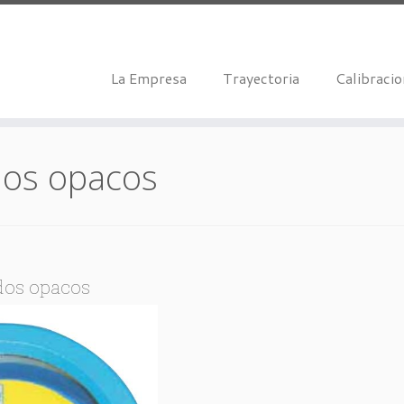
La Empresa
Trayectoria
Calibraci
dos opacos
dos opacos