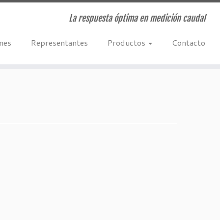
La respuesta óptima en medición caudal
ones
Representantes
Productos
Contacto