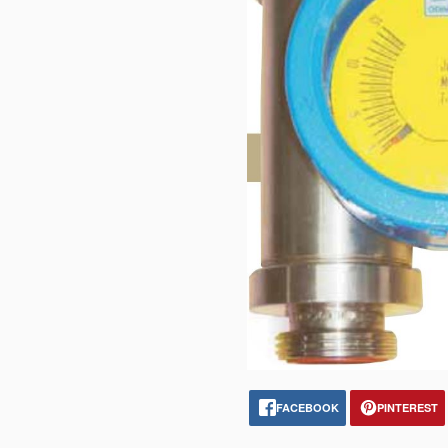
FACEBOOK
PINTEREST