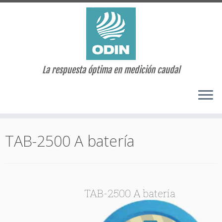
La respuesta óptima en medición caudal
Saltar
al
TAB-2500 A batería
contenido
TAB-2500 A batería