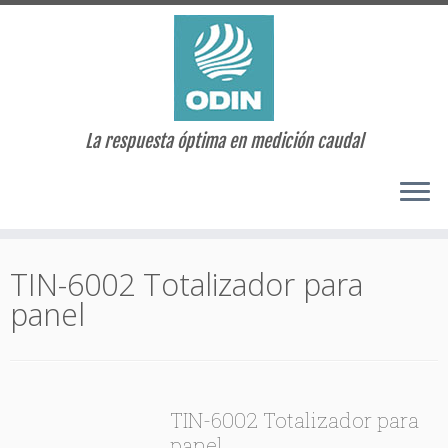
La respuesta óptima en medición caudal
Saltar
al
TIN-6002 Totalizador para
contenido
panel
TIN-6002 Totalizador para
panel