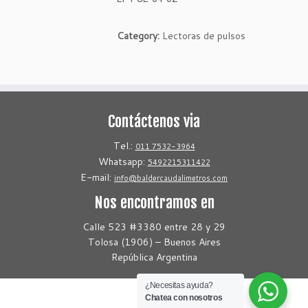
Category:
Lectoras de pulsos
Contáctenos via
Tel.:
011 7532-3964
Whatsapp:
5492215311422
E-mail:
info@baldercaudalimetros.com
Nos encontramos en
Calle 523 #3380 entre 28 y 29
Tolosa (1906) – Buenos Aires
República Argentina
¿Necesitas ayuda?
Chatea con nosotros