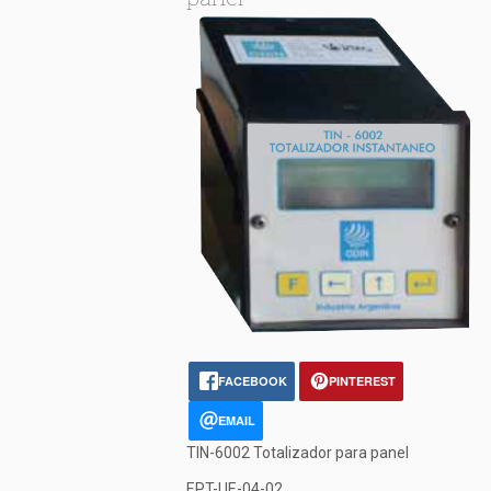
FACEBOOK
PINTEREST
EMAIL
TIN-6002 Totalizador para panel
EPT-UE-04-02