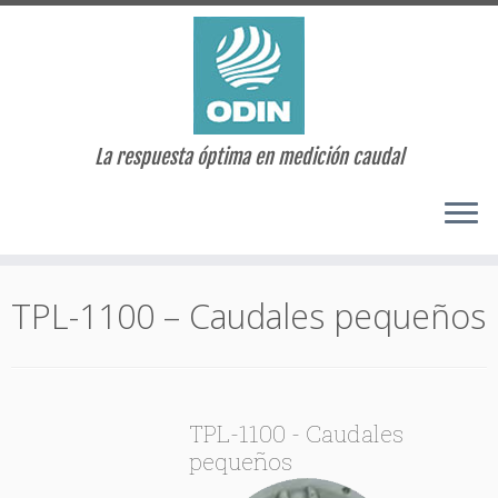
La respuesta óptima en medición caudal
Saltar
al
TPL-1100 – Caudales pequeños
contenido
TPL-1100 - Caudales
pequeños