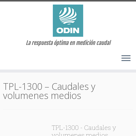
La respuesta óptima en medición caudal
Saltar
al
TPL-1300 – Caudales y
contenido
volumenes medios
TPL-1300 - Caudales y
volumenes medios