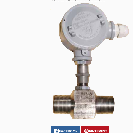
FACEBOOK
PINTEREST