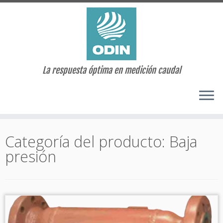
La respuesta óptima en medición caudal
Saltar
al
Categoría del producto:
Baja
contenido
presión