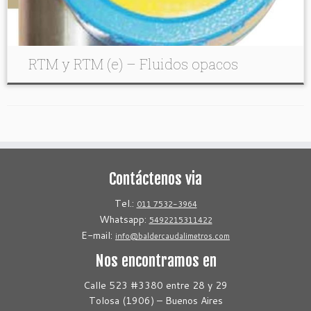
RTM y RTM (e) – Fluidos opacos
Contáctenos via
Tel.:
011 7532-3964
Whatsapp:
5492215311422
E-mail:
info@baldercaudalimetros.com
Nos encontramos en
Calle 523 #3380 entre 28 y 29
Tolosa (1906) – Buenos Aires