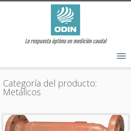
La respuesta óptima en medición caudal
Saltar
al
Categoría del producto:
contenido
Metálicos