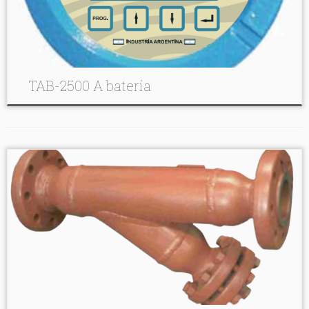
TAB-2500 A batería