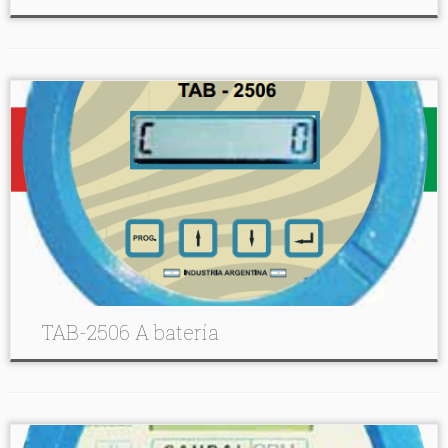
TAB-2506 A batería