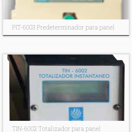
PIT-6003 Predeterminador para panel
TIN-6002 Totalizador para panel