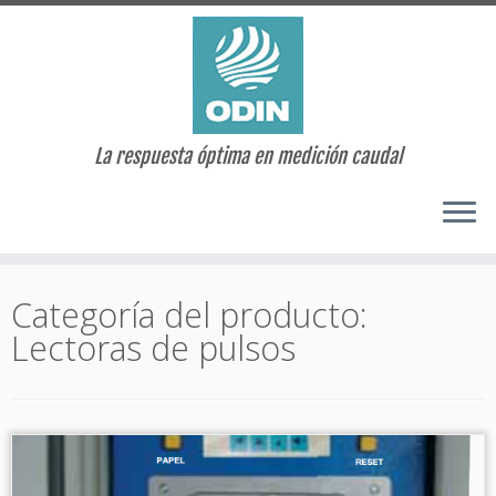
La respuesta óptima en medición caudal
Saltar
al
Categoría del producto:
contenido
Lectoras de pulsos