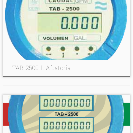
TAB-2500-L A batería